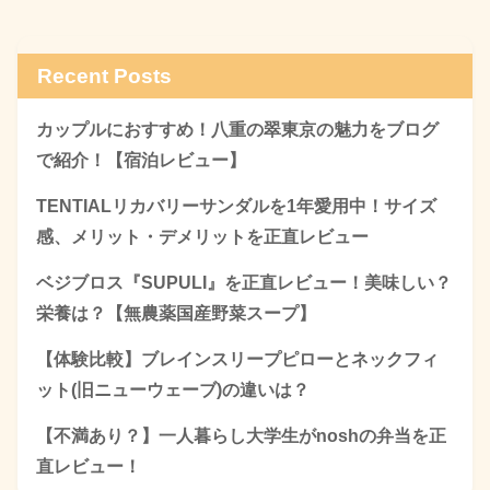
Recent Posts
カップルにおすすめ！八重の翠東京の魅力をブログ
で紹介！【宿泊レビュー】
TENTIALリカバリーサンダルを1年愛用中！サイズ
感、メリット・デメリットを正直レビュー
ベジブロス『SUPULI』を正直レビュー！美味しい？
栄養は？【無農薬国産野菜スープ】
【体験比較】ブレインスリープピローとネックフィ
ット(旧ニューウェーブ)の違いは？
【不満あり？】一人暮らし大学生がnoshの弁当を正
直レビュー！