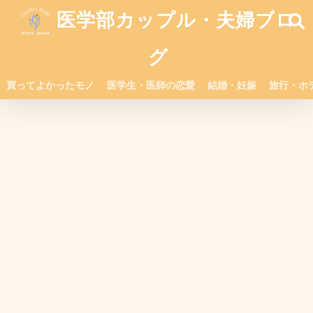
医学部カップル・夫婦ブロ
グ
買ってよかったモノ
医学生・医師の恋愛
結婚・妊娠
旅行・ホ