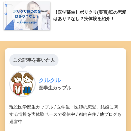
【医学部生】ポリクリ(実習)班の恋愛
はあり？なし？実体験を紹介！
この記事を書いた人
クルクル
医学生カップル
現役医学部生カップル / 医学生・医師の恋愛、結婚に関
する情報を実体験ベースで発信中 / 都内在住 / 他ブログも
運営中