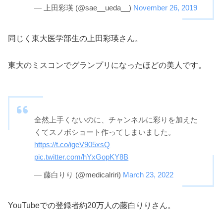
— 上田彩瑛 (@sae__ueda__)
November 26, 2019
同じく東大医学部生の上田彩瑛さん。
東大のミスコンでグランプリになったほどの美人です。
全然上手くないのに、チャンネルに彩りを加えた
くてスノボショート作ってしまいました。
https://t.co/igeV905xsQ
pic.twitter.com/hYxGopKY8B
— 藤白りり (@medicalriri)
March 23, 2022
YouTubeでの登録者約20万人の藤白りりさん。