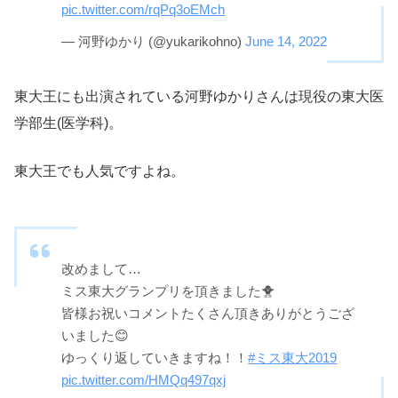
pic.twitter.com/rqPq3oEMch
— 河野ゆかり (@yukarikohno)
June 14, 2022
東大王にも出演されている河野ゆかりさんは現役の東大医
学部生(医学科)。
東大王でも人気ですよね。
改めまして…
ミス東大グランプリを頂きました🐥
皆様お祝いコメントたくさん頂きありがとうござ
いました😊
ゆっくり返していきますね！！
#ミス東大2019
pic.twitter.com/HMQq497qxj