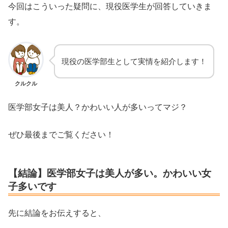
今回はこういった疑問に、現役医学生が回答していきま
す。
現役の医学部生として実情を紹介します！
クルクル
医学部女子は美人？かわいい人が多いってマジ？
ぜひ最後までご覧ください！
【結論】医学部女子は美人が多い。かわいい女
子多いです
先に結論をお伝えすると、