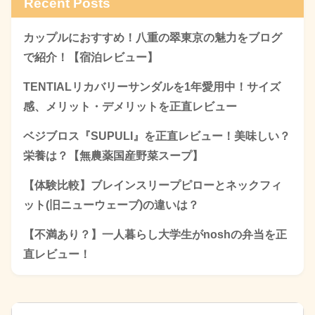
Recent Posts
カップルにおすすめ！八重の翠東京の魅力をブログ
で紹介！【宿泊レビュー】
TENTIALリカバリーサンダルを1年愛用中！サイズ
感、メリット・デメリットを正直レビュー
ベジブロス『SUPULI』を正直レビュー！美味しい？
栄養は？【無農薬国産野菜スープ】
【体験比較】ブレインスリープピローとネックフィ
ット(旧ニューウェーブ)の違いは？
【不満あり？】一人暮らし大学生がnoshの弁当を正
直レビュー！