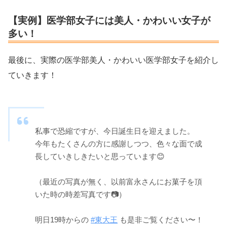
【実例】医学部女子には美人・かわいい女子が
多い！
最後に、実際の医学部美人・かわいい医学部女子を紹介し
ていきます！
私事で恐縮ですが、今日誕生日を迎えました。
今年もたくさんの方に感謝しつつ、色々な面で成
長していきしきたいと思っています😊
（最近の写真が無く、以前富永さんにお菓子を頂
いた時の時差写真です📷）
明日19時からの
#東大王
も是非ご覧ください〜！