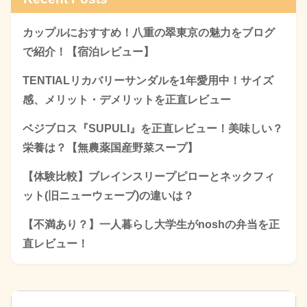
カップルにおすすめ！八重の翠東京の魅力をブログ
で紹介！【宿泊レビュー】
TENTIALリカバリーサンダルを1年愛用中！サイズ
感、メリット・デメリットを正直レビュー
ベジブロス『SUPULI』を正直レビュー！美味しい？
栄養は？【無農薬国産野菜スープ】
【体験比較】ブレインスリープピローとネックフィ
ット(旧ニューウェーブ)の違いは？
【不満あり？】一人暮らし大学生がnoshの弁当を正
直レビュー！