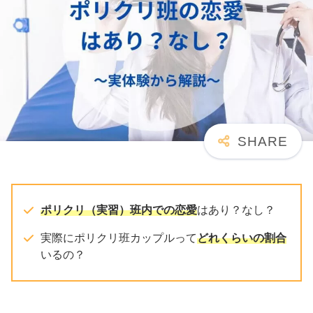
ポリクリ（実習）班内での恋愛
はあり？なし？
実際にポリクリ班カップルって
どれくらいの割合
いるの？