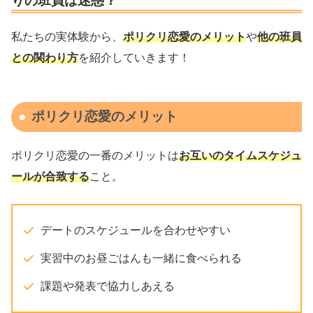
りの班員は迷惑？
私たちの実体験から、
ポリクリ恋愛のメリット
や
他の班員
との関わり方
を紹介していきます！
ポリクリ恋愛のメリット
ポリクリ恋愛の一番のメリットは
お互いのタイムスケジュ
ールが合致する
こと。
デートのスケジュールを合わせやすい
実習中のお昼ごはんも一緒に食べられる
課題や発表で協力しあえる