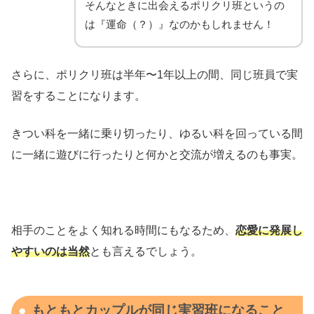
そんなときに出会えるポリクリ班というの
は『運命（？）』なのかもしれません！
さらに、ポリクリ班は半年〜1年以上の間、同じ班員で実
習をすることになります。
きつい科を一緒に乗り切ったり、ゆるい科を回っている間
に一緒に遊びに行ったりと何かと交流が増えるのも事実。
相手のことをよく知れる時間にもなるため、
恋愛に発展し
やすいのは当然
とも言えるでしょう。
もともとカップルが同じ実習班になること