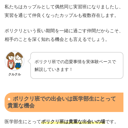
私たちはカップルとして偶然同じ実習班になりましたし、
実習を通じて仲良くなったカップルも複数存在します。
ポリクリという長い期間を一緒に過ごす仲間だからこそ、
相手のことを深く知れる機会とも言えるでしょう。
ポリクリ班での恋愛事情を実体験ベースで
解説していきます！
クルクル
ポリクリ班での出会いは医学部生にとって
貴重な機会
医学部生にとって
ポリクリ班は貴重な出会いの場
です。